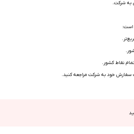
 به شرکت.
 است:
ع‌تر.
ور.
مام نقاط کشور.
فت سفارش خود به شرکت مراجعه کنید.
ید