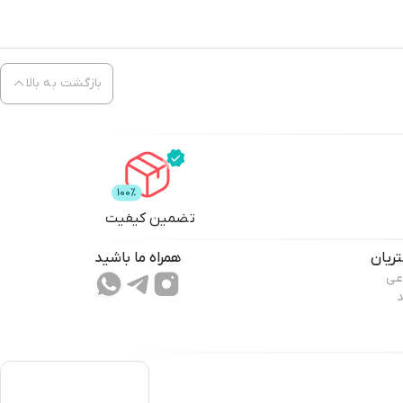
بازگشت به بالا
تضمین کیفیت
ریان
همراه ما باشید
عی
د