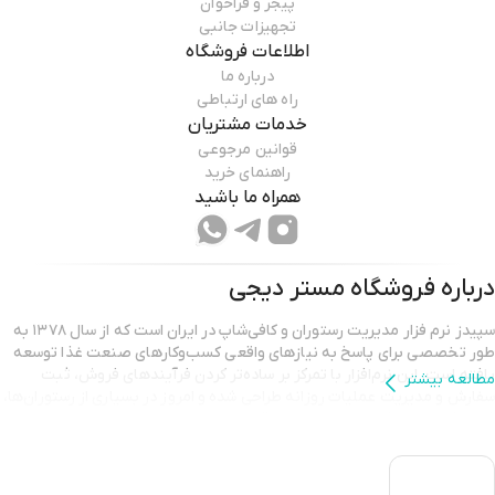
پیجر و فراخوان
تجهیزات جانبی
اطلاعات فروشگاه
درباره ما
راه های ارتباطی
خدمات مشتریان
قوانین مرجوعی
راهنمای خرید
همراه ما باشید
درباره فروشگاه
مستر دیجی
سپیدز نرم‌ فزار مدیریت رستوران و کافی‌شاپ در ایران است که از سال ۱۳۷۸ به
طور تخصصی برای پاسخ به نیازهای واقعی کسب‌وکارهای صنعت غذا توسعه
یافته است. این نرم‌افزار با تمرکز بر ساده‌تر کردن فرآیندهای فروش، ثبت
مطالعه بیشتر
سفارش و مدیریت عملیات روزانه طراحی شده و امروز در بسیاری از رستوران‌ها،
فست‌فودها و کافه‌ها مورد استفاده قرار می‌گیرد.
سپیدز به عنوان یک نرم افزار مدیریت رستوران امکان مدیریت یکپارچه