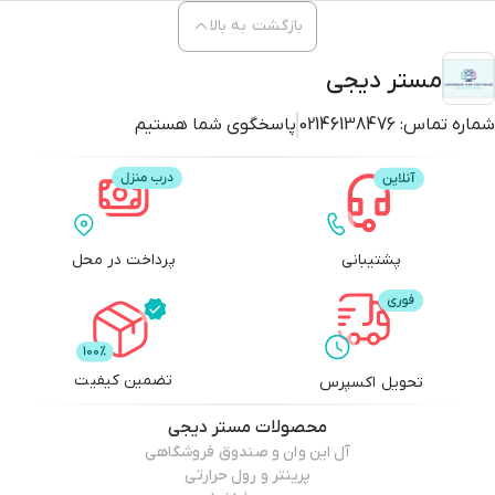
بازگشت به بالا
مستر دیجی
شماره تماس:
02146138476
پاسخگوی شما هستیم
پشتیبانی
پرداخت در محل
تضمین کیفیت
تحویل اکسپرس
محصولات
مستر دیجی
آل این وان و صندوق فروشگاهی
پرینتر و رول حرارتی