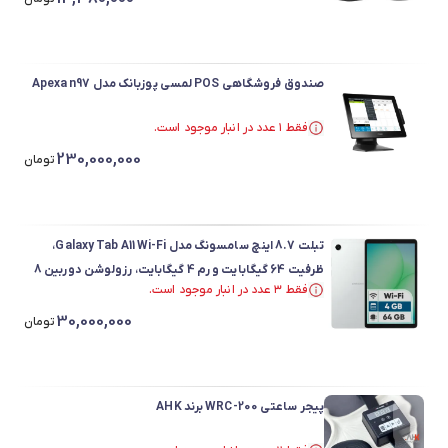
صندوق فروشگاهی POS لمسی پوزبانک مدل Apexa n97
فقط ۱ عدد در انبار موجود است.
فقط ۱ عدد در انبار موجود است.
230,000,000
تومان
تبلت 8.7 اینچ سامسونگ مدل Galaxy Tab A11 Wi-Fi،
ظرفیت 64 گیگابایت و رم 4 گیگابایت، رزولوشن دوربین 8
فقط ۳ عدد در انبار موجود است.
مگاپیکسل
فقط ۳ عدد در انبار موجود است.
30,000,000
تومان
پیجر ساعتی WRC-200 برند AHK