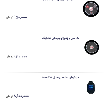
950,000
تومان
شاسی رومیزی پرسان تک زنگ
930,000
تومان
فراخوان ساعتی مدل 1000PW
8,100,000
تومان