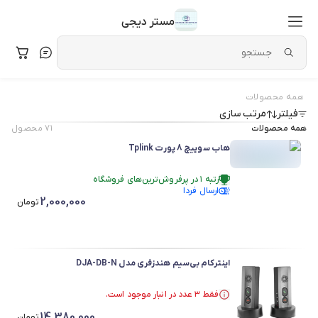
مستر دیجی
همه محصولات
فیلتر
مرتب سازی
همه محصولات
۷۱
محصول
هاب سوییچ 8 پورت Tplink
رتبه ۱ در پرفروش‌ترین‌های فروشگاه
ارسال فردا
در سبد خرید بیش از ۳۰ نفر.
2,000,000
رتبه ۱ در پرفروش‌ترین‌های فروشگاه
تومان
اینترکام بی‌سیم هندزفری مدل DJA-DB-N
فقط ۳ عدد در انبار موجود است.
فقط ۳ عدد در انبار موجود است.
14,380,000
تومان