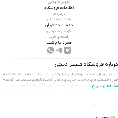
تجهیزات جانبی
اطلاعات فروشگاه
درباره ما
راه های ارتباطی
خدمات مشتریان
قوانین مرجوعی
راهنمای خرید
همراه ما باشید
درباره فروشگاه
مستر دیجی
سپیدز نرم‌ فزار مدیریت رستوران و کافی‌شاپ در ایران است که از سال ۱۳۷۸ به
طور تخصصی برای پاسخ به نیازهای واقعی کسب‌وکارهای صنعت غذا توسعه
یافته است. این نرم‌افزار با تمرکز بر ساده‌تر کردن فرآیندهای فروش، ثبت
مطالعه بیشتر
سفارش و مدیریت عملیات روزانه طراحی شده و امروز در بسیاری از رستوران‌ها،
فست‌فودها و کافه‌ها مورد استفاده قرار می‌گیرد.
سپیدز به عنوان یک نرم افزار مدیریت رستوران امکان مدیریت یکپارچه