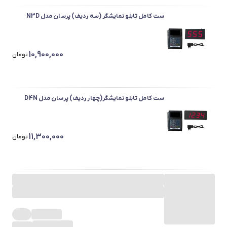
ست کامل تابلو نمایشگر (سه ردیف) پرسان مدل N3D
10,900,000
تومان
ست کامل تابلو نمایشگر(چهار ردیف) پرسان مدل D4N
11,300,000
تومان