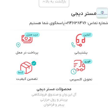
بازگشت به بالا
مستر دیجی
شماره تماس:
02146138476
پاسخگوی شما هستیم
پشتیبانی
پرداخت در محل
تضمین کیفیت
تحویل اکسپرس
محصولات
مستر دیجی
آل این وان و صندوق فروشگاهی
پرینتر و رول حرارتی
پیجر و فراخوان