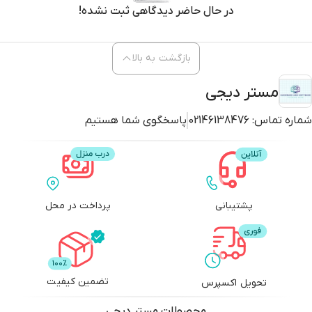
در حال حاضر دیدگاهی ثبت نشده!
بازگشت به بالا
مستر دیجی
شماره تماس:
02146138476
پاسخگوی شما هستیم
پشتیبانی
پرداخت در محل
تضمین کیفیت
تحویل اکسپرس
محصولات
مستر دیجی