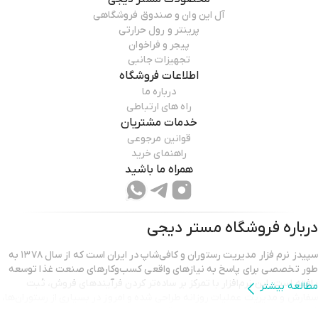
آل این وان و صندوق فروشگاهی
پرینتر و رول حرارتی
پیجر و فراخوان
تجهیزات جانبی
اطلاعات فروشگاه
درباره ما
راه های ارتباطی
خدمات مشتریان
قوانین مرجوعی
راهنمای خرید
همراه ما باشید
درباره فروشگاه
مستر دیجی
سپیدز نرم‌ فزار مدیریت رستوران و کافی‌شاپ در ایران است که از سال ۱۳۷۸ به
طور تخصصی برای پاسخ به نیازهای واقعی کسب‌وکارهای صنعت غذا توسعه
یافته است. این نرم‌افزار با تمرکز بر ساده‌تر کردن فرآیندهای فروش، ثبت
مطالعه بیشتر
سفارش و مدیریت عملیات روزانه طراحی شده و امروز در بسیاری از رستوران‌ها،
فست‌فودها و کافه‌ها مورد استفاده قرار می‌گیرد.